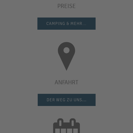
PREISE
CAMPING & MEHR…
ANFAHRT
DER WEG ZU UNS...