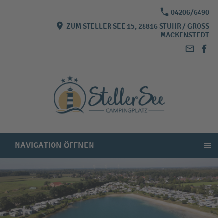
04206/6490
ZUM STELLER SEE 15, 28816 STUHR / GROSS M
ACKENSTEDT
NAVIGATION ÖFFNEN