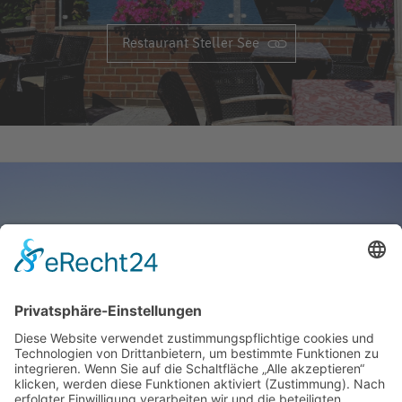
Restaurant Steller See