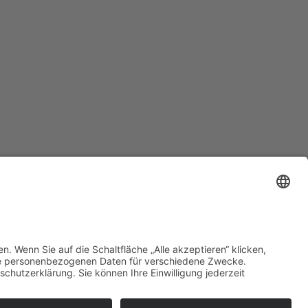
ATZORDNUNG