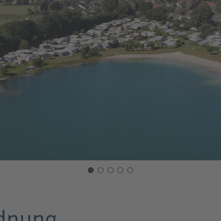
rdnung